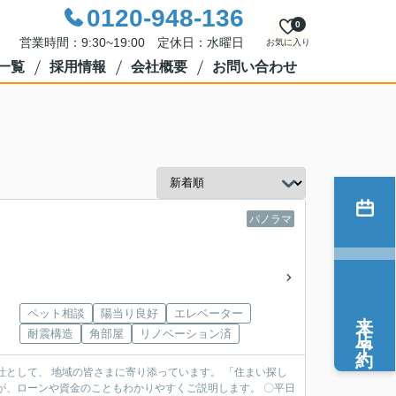
0120-948-136
0
営業時間：9:30~19:00 定休日：水曜日
お気に入り
一覧
採用情報
会社概要
お問い合わせ
パノラマ
来店予約
ペット相談
陽当り良好
エレベーター
耐震構造
角部屋
リノベーション済