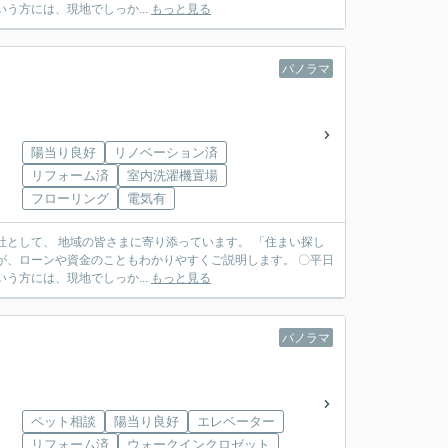
う方には、現地でしっか...
もっと見る
パノラマ
陽当り良好
リノベーション済
リフォーム済
室内洗濯機置場
フローリング
電気有
う方には、現地でしっか...
もっと見る
パノラマ
ペット相談
陽当り良好
エレベーター
リフォーム済
ウォークインクロゼット