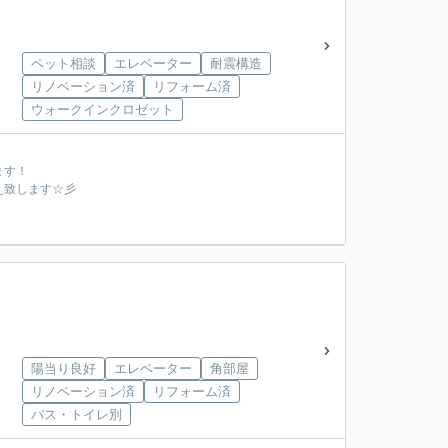
ペット相談
エレベーター
耐震構造
リノベーション済
リフォーム済
ウォークインクロゼット
ます！
え致します☆彡
陽当り良好
エレベーター
角部屋
リノベーション済
リフォーム済
バス・トイレ別