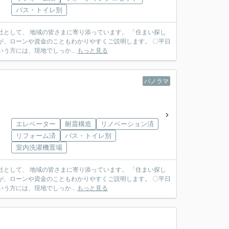
バス・トイレ別
う方には、現地でしっか...
もっと見る
パノラマ
エレベーター
耐震構造
リノベーション済
リフォーム済
バス・トイレ別
室内洗濯機置場
う方には、現地でしっか...
もっと見る