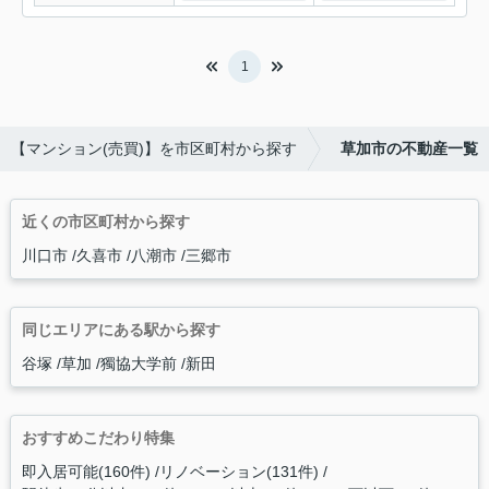
1
【マンション(売買)】を市区町村から探す
草加市の不動産一覧
近くの市区町村から探す
川口市
久喜市
八潮市
三郷市
同じエリアにある駅から探す
谷塚
草加
獨協大学前
新田
おすすめこだわり特集
即入居可能(160件)
リノベーション(131件)