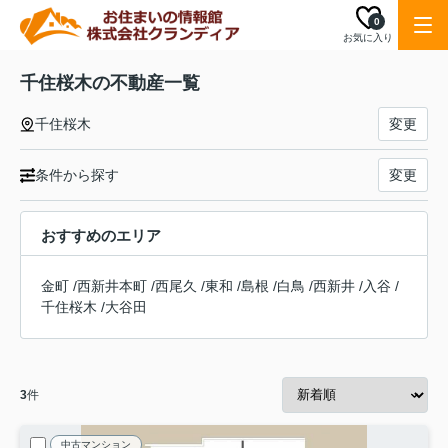
0
お気に入り
千住桜木の不動産一覧
千住桜木
変更
条件から探す
変更
おすすめのエリア
金町
/
西新井本町
/
西尾久
/
東和
/
島根
/
白鳥
/
西新井
/
入谷
/
千住桜木
/
大谷田
3
件
中古マンション