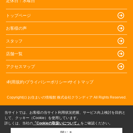
定休日：
水曜日
トップページ
お客様の声
スタッフ
店舗一覧
アクセスマップ
利用規約
プライバシーポリシー
サイトマップ
Copyright(c) お住まいの情報館 株式会社クランディア All Rights Reserved.
当サイトでは、お客様の当サイト利用状況把握、サービス向上検討を目的と
して、クッキー（Cookie）を使用しています。
詳しくは、当社の
「Cookieの取扱いについて」
をご確認ください。
閉じる