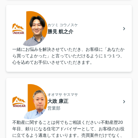
カツミ コウノスケ
勝見 航之介
一緒にお悩みを解決させていただき、お客様に「あなたか
ら買ってよかった」と言っていただけるように１つ１つ、
心を込めてお手伝いさせていただきます。
オオマサ ヤスマサ
大政 康正
営業部
不動産に関することは何でもご相談ください♪不動産歴20
年目、頼りになる住宅アドバイザーとして、お客様のお役
に立てるよう邁進してまいります。売買案件だけでなく、