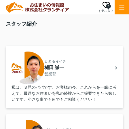
0
お気に入り
スタッフ紹介
ヒダ セイイチ
樋田 誠一
営業部
私は、３児のパパです。お客様の今、これからを一緒に考
えて、最適なお住まいを私の経験からご提案できたら嬉し
いです。小さな事でも何でもご相談ください！