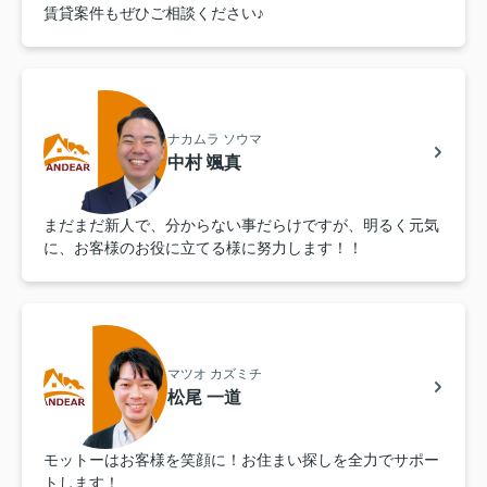
賃貸案件もぜひご相談ください♪
ナカムラ ソウマ
中村 颯真
まだまだ新人で、分からない事だらけですが、明るく元気
に、お客様のお役に立てる様に努力します！！
マツオ カズミチ
松尾 一道
モットーはお客様を笑顔に！お住まい探しを全力でサポー
トします！