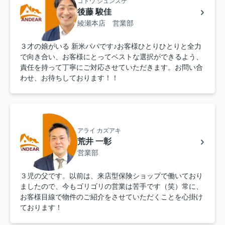
ゴトウ シュンスケ
後藤 駿佳
綾瀬本店 営業部
３才の娘がいる 新米パパです♪お客様ひとりひとりと全力
で向き合い、お客様にとってベストな選択ができるよう、
責任を持って丁寧にご対応させていただきます。お問い合
わせ、お待ちしております！！
アライ カズアキ
荒井 一彰
営業部
３児の父です。以前は、来店型保険ショップで働いており
ましたので、今もゴリゴリの営業は苦手です（笑）常に、
お客様目線で物件のご紹介をさせていただくことを心掛け
ております！