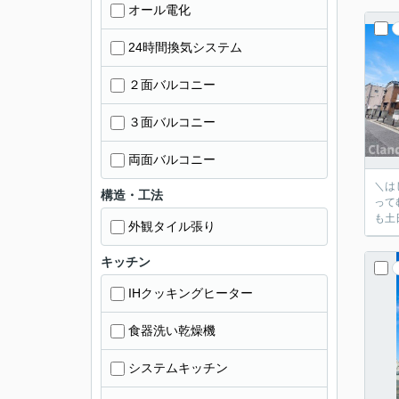
オール電化
24時間換気システム
２面バルコニー
３面バルコニー
両面バルコニー
＼はじめまして！ク
構造・工法
ってむずか
も土
外観タイル張り
キッチン
IHクッキングヒーター
食器洗い乾燥機
システムキッチン