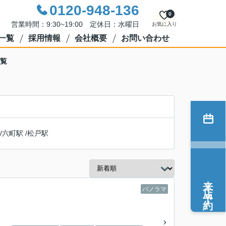
0120-948-136
0
営業時間：9:30~19:00 定休日：水曜日
お気に入り
一覧
採用情報
会社概要
お問い合わせ
一覧
/
六町駅
/
松戸駅
来店予約
パノラマ