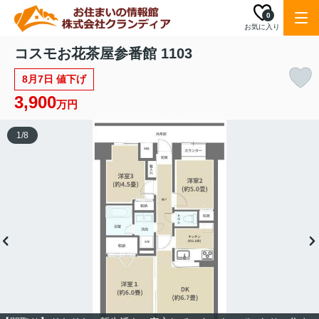
0
お気に入り
コスモお花茶屋参番館 1103
8月7日 値下げ
3,900
万円
1
/
8