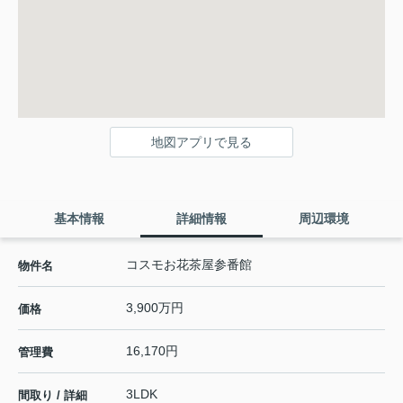
地図アプリで見る
基本情報
詳細情報
周辺環境
コスモお花茶屋参番館
物件名
3,900万円
価格
16,170円
管理費
3LDK
間取り / 詳細