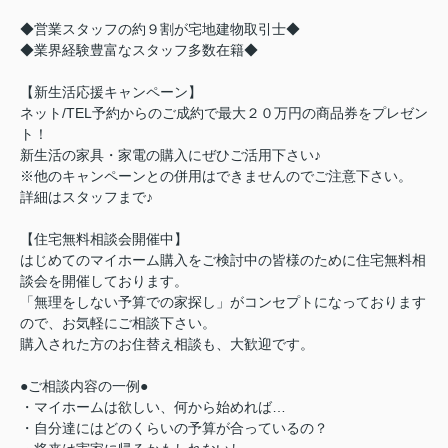
◆営業スタッフの約９割が宅地建物取引士◆
◆業界経験豊富なスタッフ多数在籍◆
【新生活応援キャンペーン】
ネット/TEL予約からのご成約で最大２０万円の商品券をプレゼン
ト！
新生活の家具・家電の購入にぜひご活用下さい♪
※他のキャンペーンとの併用はできませんのでご注意下さい。
詳細はスタッフまで♪
【住宅無料相談会開催中】
はじめてのマイホーム購入をご検討中の皆様のために住宅無料相
談会を開催しております。
「無理をしない予算での家探し」がコンセプトになっております
ので、お気軽にご相談下さい。
購入された方のお住替え相談も、大歓迎です。
●ご相談内容の一例●
・マイホームは欲しい、何から始めれば…
・自分達にはどのくらいの予算が合っているの？