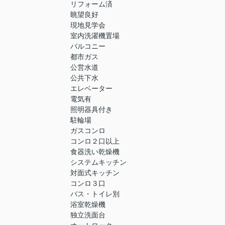
リフォーム済
眺望良好
現地見学会
室内洗濯機置場
バルコニー
都市ガス
公営水道
公共下水
エレベーター
電気有
照明器具付き
駐輪場
ガスコンロ
コンロ２口以上
食器洗い乾燥機
システムキッチン
対面式キッチン
コンロ３口
バス・トイレ別
浴室乾燥機
独立洗面台