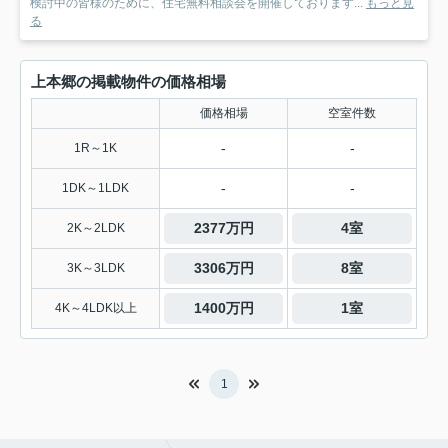
検討中の皆様のために、住宅無料相談会を開催しております...
もっと見
る
上本郷の掲載物件の価格相場
価格相場
空室件数
-
-
1R～1K
-
-
1DK～1LDK
2377万円
4室
2K～2LDK
3306万円
8室
3K～3LDK
1400万円
1室
4K～4LDK以上
1