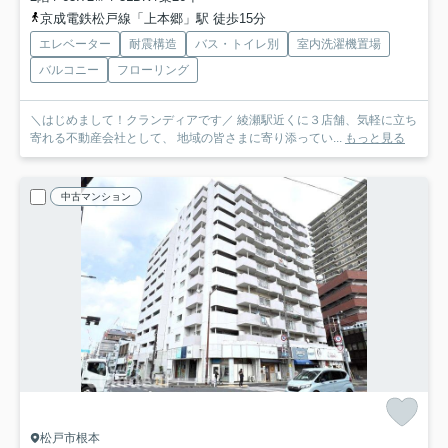
京成電鉄松戸線「上本郷」駅 徒歩15分
エレベーター
耐震構造
バス・トイレ別
室内洗濯機置場
バルコニー
フローリング
＼はじめまして！クランディアです／ 綾瀬駅近くに３店舗、気軽に立ち
寄れる不動産会社として、 地域の皆さまに寄り添ってい...
もっと見る
中古マンション
松戸市根本