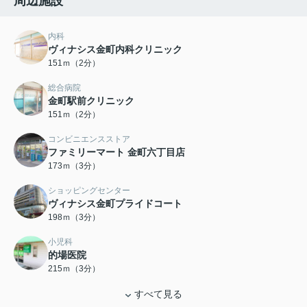
周辺施設
内科
ヴィナシス金町内科クリニック
151ｍ（2分）
総合病院
金町駅前クリニック
151ｍ（2分）
コンビニエンスストア
ファミリーマート 金町六丁目店
173ｍ（3分）
ショッピングセンター
ヴィナシス金町プライドコート
198ｍ（3分）
小児科
的場医院
215ｍ（3分）
すべて見る