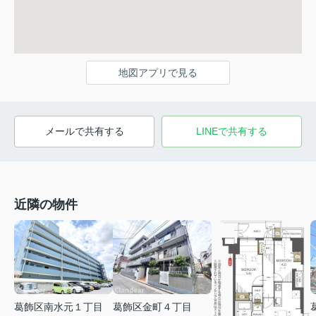
地図アプリで見る
メールで共有する
LINEで共有する
近隣の物件
葛飾区南水元１丁目
葛飾区金町４丁目