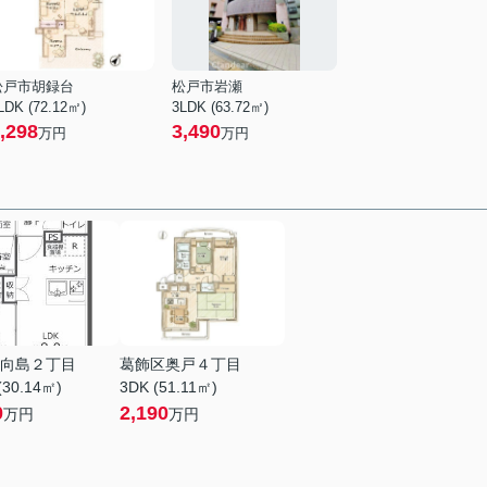
松戸市胡録台
松戸市岩瀬
LDK (72.12㎡)
3LDK (63.72㎡)
,298
3,490
万円
万円
向島２丁目
葛飾区奥戸４丁目
(30.14㎡)
3DK (51.11㎡)
0
2,190
万円
万円