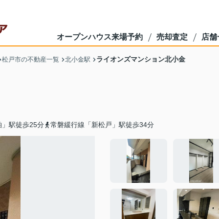
オープンハウス来場予約
売却査定
店舗
ライオンズマンション北小金
松戸市の不動産一覧
北小金駅
」駅徒歩25分
常磐緩行線「新松戸」駅徒歩34分