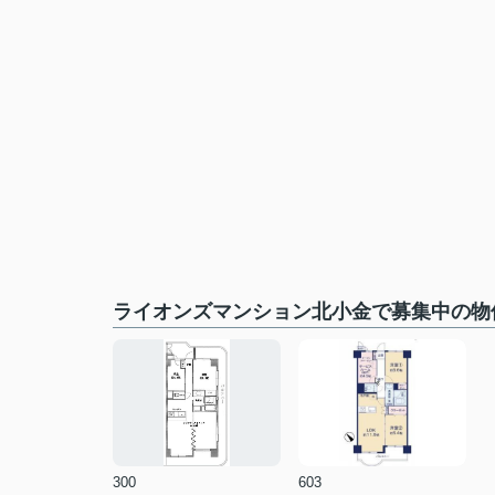
ライオンズマンション北小金で募集中の物
300
603