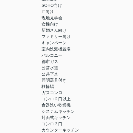
SOHO向け
IT向け
現地見学会
女性向け
新婚さん向け
ファミリー向け
キャンペーン
室内洗濯機置場
バルコニー
都市ガス
公営水道
公共下水
照明器具付き
駐輪場
ガスコンロ
コンロ２口以上
食器洗い乾燥機
システムキッチン
対面式キッチン
コンロ３口
カウンターキッチン