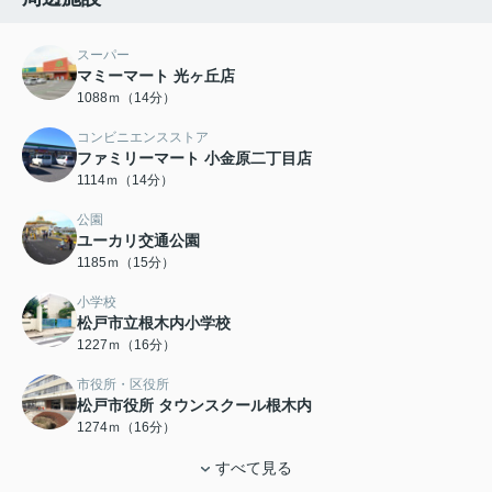
スーパー
マミーマート 光ヶ丘店
1088ｍ（14分）
コンビニエンスストア
ファミリーマート 小金原二丁目店
1114ｍ（14分）
公園
ユーカリ交通公園
1185ｍ（15分）
小学校
松戸市立根木内小学校
1227ｍ（16分）
市役所・区役所
松戸市役所 タウンスクール根木内
1274ｍ（16分）
すべて見る