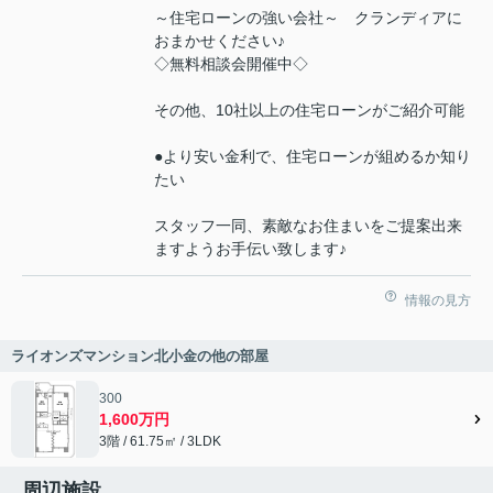
～住宅ローンの強い会社～ クランディアに
おまかせください♪
◇無料相談会開催中◇
その他、10社以上の住宅ローンがご紹介可能
●より安い金利で、住宅ローンが組めるか知り
たい
スタッフ一同、素敵なお住まいをご提案出来
ますようお手伝い致します♪
情報の見方
ライオンズマンション北小金の他の部屋
300
1,600万円
3階 / 61.75㎡ / 3LDK
周辺施設