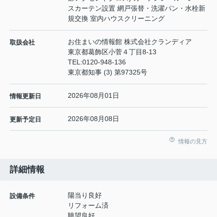
スカーテン設置 網戸張替・洗濯パン・水栓新
規交換 室内ハウスクリーニング
お住まいの情報館 株式会社クランディア
取扱会社
東京都葛飾区小菅４丁目8-13
TEL:
0120-948-136
東京都知事 (3) 第97325号
2026年08月01日
情報更新日
2026年08月08日
更新予定日
情報の見方
詳細情報
陽当り良好
設備条件
リフォーム済
眺望良好