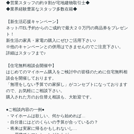
◆営業スタッフの約９割が宅地建物取引士◆
◆業界経験豊富なスタッフ多数在籍◆
【新生活応援キャンペーン】
ネット/TEL予約からのご成約で最大２０万円の商品券をプレゼン
ト！
新生活の家具・家電の購入にぜひご活用下さい♪
※他のキャンペーンとの併用はできませんのでご注意下さい。
詳細はスタッフまで♪
【住宅無料相談会開催中】
はじめてのマイホーム購入をご検討中の皆様のために住宅無料相
談会を開催しております。
「無理をしない予算での家探し」がコンセプトになっております
ので、お気軽にご相談下さい。
購入された方のお住替え相談も、大歓迎です。
●ご相談内容の一例●
・マイホームは欲しい、何から始めれば…
・自分達にはどのくらいの予算が合っているの？
・将来は実家に帰るかもしれないし…