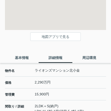
地図アプリで見る
基本情報
詳細情報
周辺環境
ライオンズマンション北小金
物件名
2,290万円
価格
15,900円
管理費
2LDK＋S(納戸)
間取り / 詳細