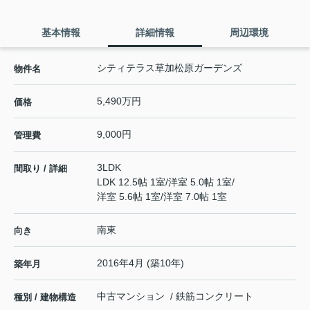
基本情報
詳細情報
周辺環境
シティテラス草加松原ガーデンズ
物件名
5,490万円
価格
9,000円
管理費
3LDK
間取り / 詳細
LDK 12.5帖 1室
/
洋室 5.0帖 1室
/
洋室 5.6帖 1室
/
洋室 7.0帖 1室
南東
向き
2016年4月 (築10年)
築年月
中古マンション / 鉄筋コンクリート
種別 / 建物構造