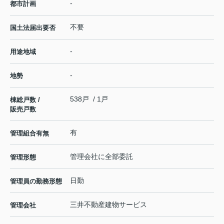
-
都市計画
不要
国土法届出要否
-
用途地域
-
地勢
538戸 / 1戸
棟総戸数 /
販売戸数
有
管理組合有無
管理会社に全部委託
管理形態
日勤
管理員の勤務形態
三井不動産建物サービス
管理会社