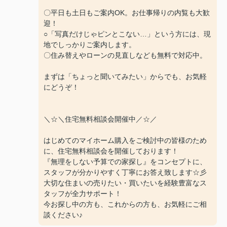
〇平日も土日もご案内OK。お仕事帰りの内覧も大歓
迎！
○「写真だけじゃピンとこない…」という方には、現
地でしっかりご案内します。
〇住み替えやローンの見直しなども無料で対応中。
まずは「ちょっと聞いてみたい」からでも、お気軽
にどうぞ！
＼☆＼住宅無料相談会開催中／☆／
はじめてのマイホーム購入をご検討中の皆様のため
に、住宅無料相談会を開催しております！
『無理をしない予算での家探し』をコンセプトに、
スタッフが分かりやすく丁寧にお答え致します☆彡
大切な住まいの売りたい・買いたいを経験豊富なス
タッフが全力サポート！
今お探し中の方も、これからの方も、お気軽にご相
談ください♪