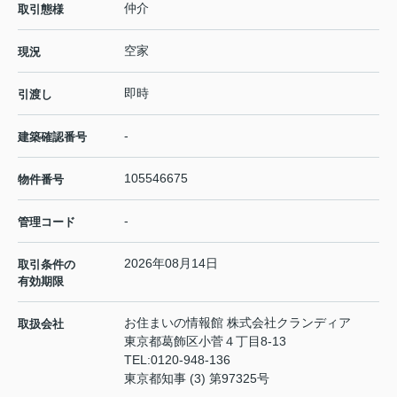
仲介
取引態様
空家
現況
即時
引渡し
-
建築確認番号
105546675
物件番号
-
管理コード
2026年08月14日
取引条件の
有効期限
お住まいの情報館 株式会社クランディア
取扱会社
東京都葛飾区小菅４丁目8-13
TEL:
0120-948-136
東京都知事 (3) 第97325号