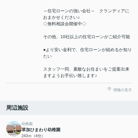
～住宅ローンの強い会社～ クランディアに
おまかせください♪
◇無料相談会開催中◇
その他、10社以上の住宅ローンがご紹介可能
●より安い金利で、住宅ローンが組めるか知り
たい
スタッフ一同、素敵なお住まいをご提案出来
ますようお手伝い致します♪
情報の見方
周辺施設
幼稚園
草加ひまわり幼稚園
243ｍ（4分）