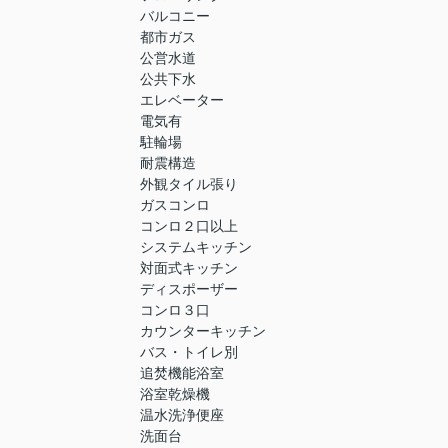
バルコニー
都市ガス
公営水道
公共下水
エレベーター
電気有
駐輪場
耐震構造
外観タイル張り
ガスコンロ
コンロ２口以上
システムキッチン
対面式キッチン
ディスポーザー
コンロ３口
カウンターキッチン
バス・トイレ別
追焚機能浴室
浴室乾燥機
温水洗浄便座
洗面台