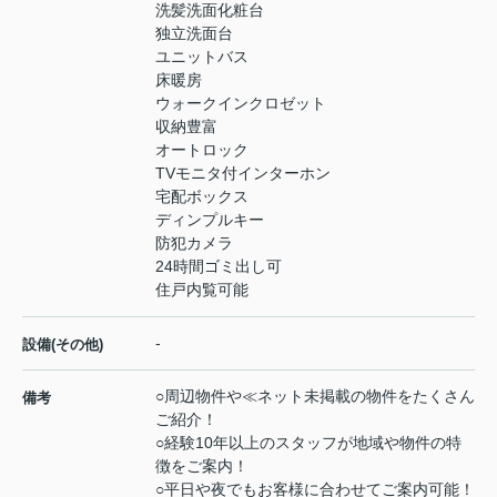
洗髪洗面化粧台
独立洗面台
ユニットバス
床暖房
ウォークインクロゼット
収納豊富
オートロック
TVモニタ付インターホン
宅配ボックス
ディンプルキー
防犯カメラ
24時間ゴミ出し可
住戸内覧可能
-
設備(その他)
○周辺物件や≪ネット未掲載の物件をたくさん
備考
ご紹介！
○経験10年以上のスタッフが地域や物件の特
徴をご案内！
○平日や夜でもお客様に合わせてご案内可能！