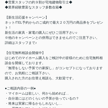
◆営業スタッフの約９割が宅地建物取引士◆
◆業界経験豊富なスタッフ多数在籍◆
【新生活応援キャンペーン】
ネット/TEL予約からのご成約で最大２０万円の商品券をプレゼン
ト！
新生活の家具・家電の購入にぜひご活用下さい♪
※他のキャンペーンとの併用はできませんのでご注意下さい。
詳細はスタッフまで♪
【住宅無料相談会開催中】
はじめてのマイホーム購入をご検討中の皆様のために住宅無料相
談会を開催しております。
「無理をしない予算での家探し」がコンセプトになっております
ので、お気軽にご相談下さい。
購入された方のお住替え相談も、大歓迎です。
●ご相談内容の一例●
・マイホームは欲しい、何から始めれば…
・自分達にはどのくらいの予算が合っているの？
・将来は実家に帰るかもしれないし…