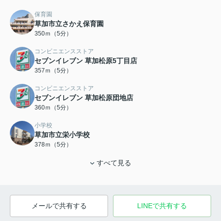
保育園
草加市立さかえ保育園
350ｍ（5分）
コンビニエンスストア
セブンイレブン 草加松原5丁目店
357ｍ（5分）
コンビニエンスストア
セブンイレブン 草加松原団地店
360ｍ（5分）
小学校
草加市立栄小学校
378ｍ（5分）
すべて見る
メールで共有する
LINEで共有する