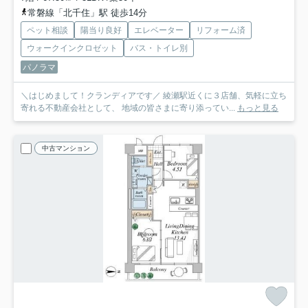
常磐線「北千住」駅 徒歩14分
ペット相談
陽当り良好
エレベーター
リフォーム済
ウォークインクロゼット
バス・トイレ別
パノラマ
＼はじめまして！クランディアです／ 綾瀬駅近くに３店舗、気軽に立ち
寄れる不動産会社として、 地域の皆さまに寄り添ってい...
もっと見る
中古マンション