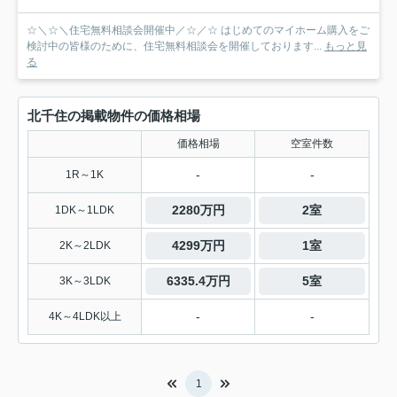
☆＼☆＼住宅無料相談会開催中／☆／☆ はじめてのマイホーム購入をご
検討中の皆様のために、住宅無料相談会を開催しております...
もっと見
る
北千住の掲載物件の価格相場
価格相場
空室件数
-
-
1R～1K
2280万円
2室
1DK～1LDK
4299万円
1室
2K～2LDK
6335.4万円
5室
3K～3LDK
-
-
4K～4LDK以上
1