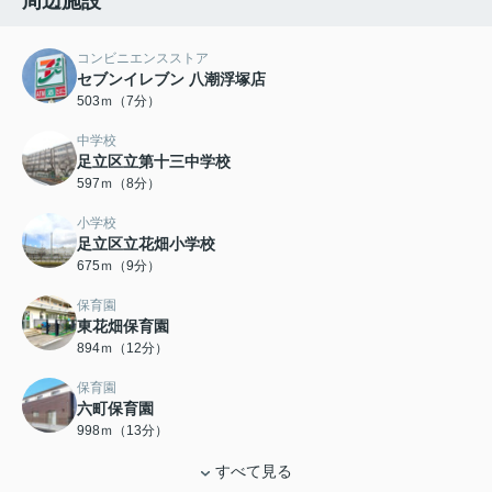
周辺施設
コンビニエンスストア
セブンイレブン 八潮浮塚店
503ｍ（7分）
中学校
足立区立第十三中学校
597ｍ（8分）
小学校
足立区立花畑小学校
675ｍ（9分）
保育園
東花畑保育園
894ｍ（12分）
保育園
六町保育園
998ｍ（13分）
すべて見る