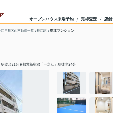
オープンハウス来場予約
売却査定
店舗
春江マンション
江戸川区の不動産一覧
瑞江駅
駅徒歩21分
都営新宿線「一之江」駅徒歩24分