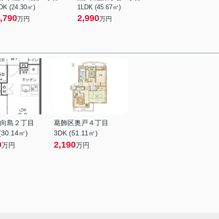
DK (24.30㎡)
1LDK (45.67㎡)
,790
2,990
万円
万円
向島２丁目
葛飾区奥戸４丁目
(30.14㎡)
3DK (51.11㎡)
0
2,190
万円
万円