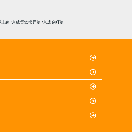
押上線
京成電鉄松戸線
京成金町線