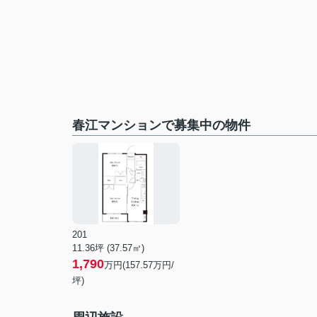
春江マンションで募集中の物件
201
11.36坪 (37.57㎡)
1,790
万円(157.57万円/
坪)