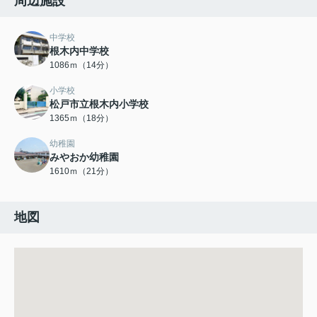
周辺施設
中学校
根木内中学校
1086ｍ（14分）
小学校
松戸市立根木内小学校
1365ｍ（18分）
幼稚園
みやおか幼稚園
1610ｍ（21分）
地図