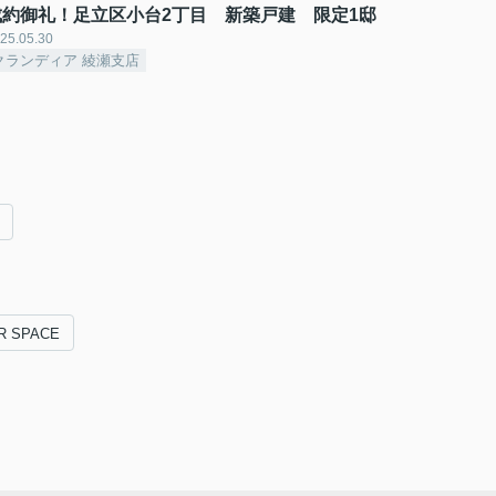
成約御礼！足立区小台2丁目 新築戸建 限定1邸
25.05.30
クランディア 綾瀬支店
R SPACE