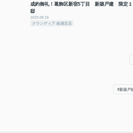
成約御礼！葛飾区新宿5丁目 新築戸建 限定１
邸
2025.09.19
クランディア 綾瀬支店
#新築戸