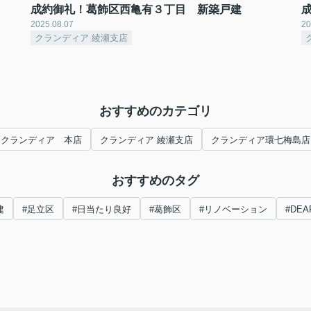
成約御礼！葛飾区西亀有３丁目 新築戸建
2025.08.07
20
クランディア 綾瀬支店
おすすめのカテゴリ
クランディア 本店
クランディア 綾瀬支店
クランディア環七梅島店
おすすめのタグ
建
#足立区
#日当たり良好
#葛飾区
#リノベーション
#DEA