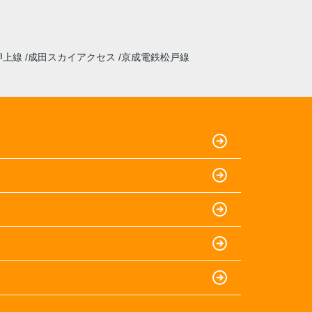
押上線
成田スカイアクセス
京成電鉄松戸線