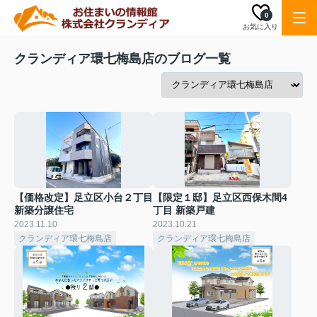
0
お気に入り
クランディア環七梅島店のブログ一覧
【価格改定】足立区小台２丁目
【限定１邸】足立区西保木間4
新築分譲住宅
丁目 新築戸建
2023.11.10
2023.10.21
クランディア環七梅島店
クランディア環七梅島店