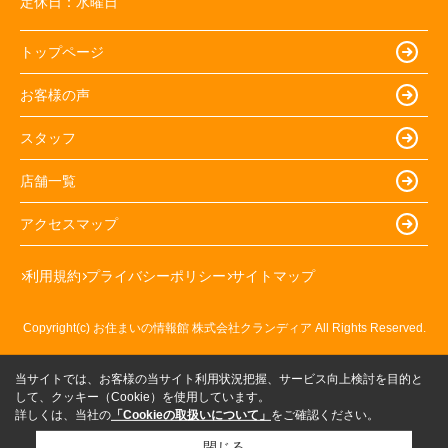
定休日：
水曜日
トップページ
お客様の声
スタッフ
店舗一覧
アクセスマップ
利用規約
プライバシーポリシー
サイトマップ
Copyright(c) お住まいの情報館 株式会社クランディア All Rights Reserved.
当サイトでは、お客様の当サイト利用状況把握、サービス向上検討を目的と
して、クッキー（Cookie）を使用しています。
詳しくは、当社の
「Cookieの取扱いについて」
をご確認ください。
閉じる