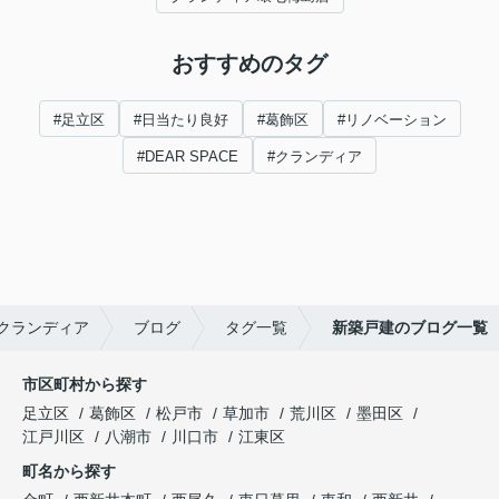
おすすめのタグ
#足立区
#日当たり良好
#葛飾区
#リノベーション
#DEAR SPACE
#クランディア
クランディア
ブログ
タグ一覧
新築戸建のブログ一覧
市区町村から探す
足立区
葛飾区
松戸市
草加市
荒川区
墨田区
江戸川区
八潮市
川口市
江東区
町名から探す