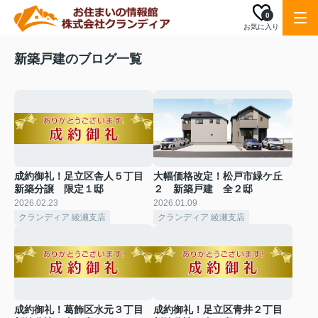
0
お気に入り
新築戸建のブログ一覧
成約御礼！足立区舎人５丁目
大幅価格改定！松戸市緑ケ丘
新築分譲 限定１邸
２ 新築戸建 全２邸
2026.02.23
2026.01.09
クランディア 綾瀬支店
クランディア 綾瀬支店
成約御礼！葛飾区水元３丁目
成約御礼！足立区青井２丁目