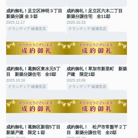
成約御礼！足立区神明３丁目
成約御礼！足立区六木二丁目
新築分譲 全３邸
新築分譲住宅 全11邸
2025.11.17
2025.10.23
クランディア 綾瀬支店
クランディア 綾瀬支店
成約御礼！葛飾区東水元5丁
成約御礼！草加市新里町 新築
目 新築分譲住宅 全3邸
戸建 限定1邸
2025.10.16
2025.10.06
クランディア 綾瀬支店
クランディア 綾瀬支店
成約御礼！葛飾区新宿5丁目
成約御礼！ 松戸市常盤平２丁
新築戸建 限定１邸
目 新築分譲住宅 全2邸