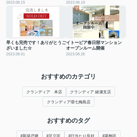
2023.06.15
2023.06.10
早くも完売です！ありがとうご
イトーピア春日部マンション
ざいました☆
オープンルーム開催
2023.06.01
2023.06.26
おすすめのカテゴリ
クランディア 本店
クランディア 綾瀬支店
クランディア環七梅島店
おすすめのタグ
#新築戸建
#足立区
#日当たり良好
#葛飾区