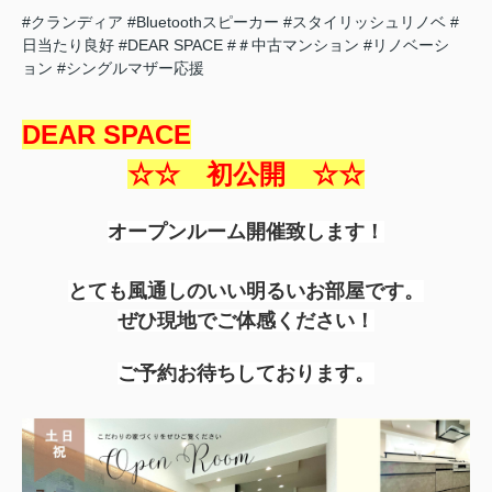
#クランディア
#Bluetoothスピーカー
#スタイリッシュリノベ
#
日当たり良好
#DEAR SPACE
#＃中古マンション
#リノベーシ
ョン
#シングルマザー応援
DEAR SPACE
☆☆ 初公開 ☆☆
オープンルーム開催致します！
とても風通しのいい明るいお部屋です。
ぜひ現地でご体感ください！
ご予約お待ちしております。