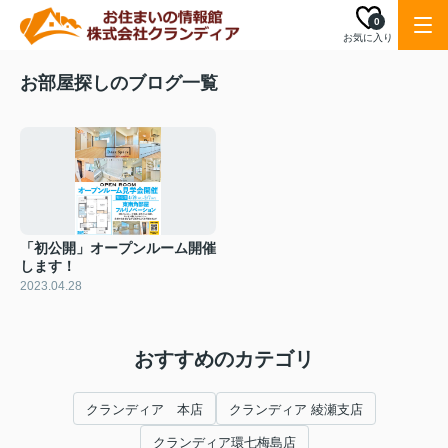
0
お気に入り
お部屋探しのブログ一覧
「初公開」オープンルーム開催
します！
2023.04.28
おすすめのカテゴリ
クランディア 本店
クランディア 綾瀬支店
クランディア環七梅島店