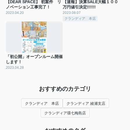
【DEAR SPACE】 初案件 リ
【速報】決算SALE大幅１００
ノベーション工事完了！
万円値引決定!!!!!!
2023.04.20
2023.08.07
クランディア 本店
「初公開」オープンルーム開催
します！
2023.04.28
おすすめのカテゴリ
クランディア 本店
クランディア 綾瀬支店
クランディア環七梅島店