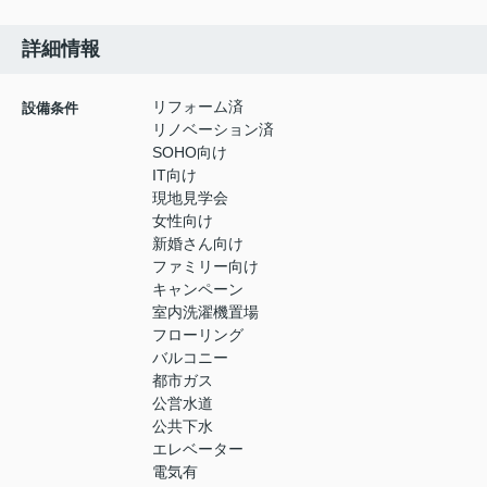
詳細情報
リフォーム済
設備条件
リノベーション済
SOHO向け
IT向け
現地見学会
女性向け
新婚さん向け
ファミリー向け
キャンペーン
室内洗濯機置場
フローリング
バルコニー
都市ガス
公営水道
公共下水
エレベーター
電気有