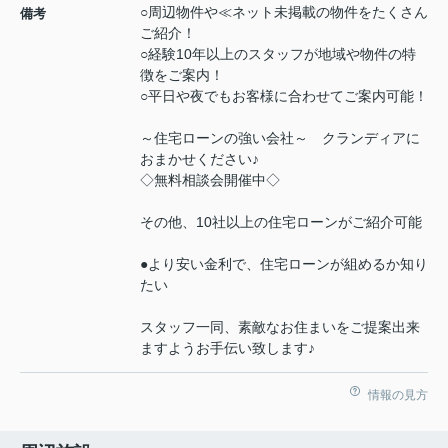
○周辺物件や≪ネット未掲載の物件をたくさん
備考
ご紹介！
○経験10年以上のスタッフが地域や物件の特
徴をご案内！
○平日や夜でもお客様に合わせてご案内可能！
～住宅ローンの強い会社～ クランディアに
おまかせください♪
◇無料相談会開催中◇
その他、10社以上の住宅ローンがご紹介可能
●より安い金利で、住宅ローンが組めるか知り
たい
スタッフ一同、素敵なお住まいをご提案出来
ますようお手伝い致します♪
情報の見方