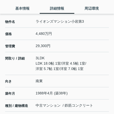
基本情報
詳細情報
周辺環境
ライオンズマンション小岩第3
物件名
4,480万円
価格
29,300円
管理費
3LDK
間取り / 詳細
LDK 18.0帖 1室
/
洋室 4.5帖 1室
/
洋室 5.7帖 1室
/
洋室 7.0帖 1室
南東
向き
1988年4月 (築38年)
築年月
中古マンション / 鉄筋コンクリート
種別 / 建物構造