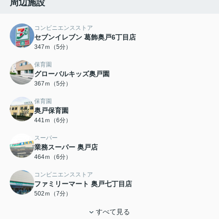
周辺施設
コンビニエンスストア
セブンイレブン 葛飾奥戸6丁目店
347ｍ（5分）
保育園
グローバルキッズ奥戸園
367ｍ（5分）
保育園
奥戸保育園
441ｍ（6分）
スーパー
業務スーパー 奥戸店
464ｍ（6分）
コンビニエンスストア
ファミリーマート 奥戸七丁目店
502ｍ（7分）
すべて見る