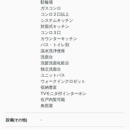
駐輪場
ガスコンロ
コンロ２口以上
システムキッチン
対面式キッチン
コンロ３口
カウンターキッチン
バス・トイレ別
温水洗浄便座
洗面台
洗髪洗面化粧台
独立洗面台
ユニットバス
ウォークインクロゼット
収納豊富
TVモニタ付インターホン
住戸内覧可能
角部屋
-
設備(その他)