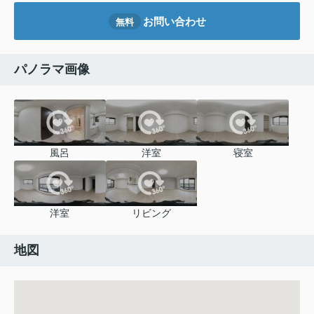
お問い合わせ
無料
パノラマ画像
風呂
洋室
寝室
洋室
リビング
地図