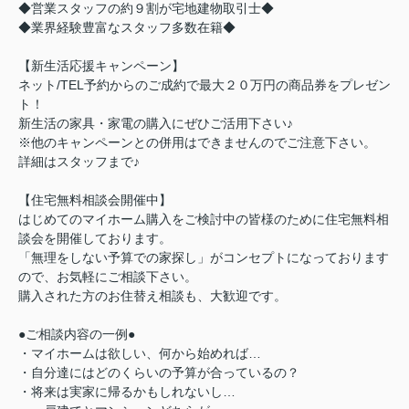
◆営業スタッフの約９割が宅地建物取引士◆
◆業界経験豊富なスタッフ多数在籍◆
【新生活応援キャンペーン】
ネット/TEL予約からのご成約で最大２０万円の商品券をプレゼン
ト！
新生活の家具・家電の購入にぜひご活用下さい♪
※他のキャンペーンとの併用はできませんのでご注意下さい。
詳細はスタッフまで♪
【住宅無料相談会開催中】
はじめてのマイホーム購入をご検討中の皆様のために住宅無料相
談会を開催しております。
「無理をしない予算での家探し」がコンセプトになっております
ので、お気軽にご相談下さい。
購入された方のお住替え相談も、大歓迎です。
●ご相談内容の一例●
・マイホームは欲しい、何から始めれば…
・自分達にはどのくらいの予算が合っているの？
・将来は実家に帰るかもしれないし…