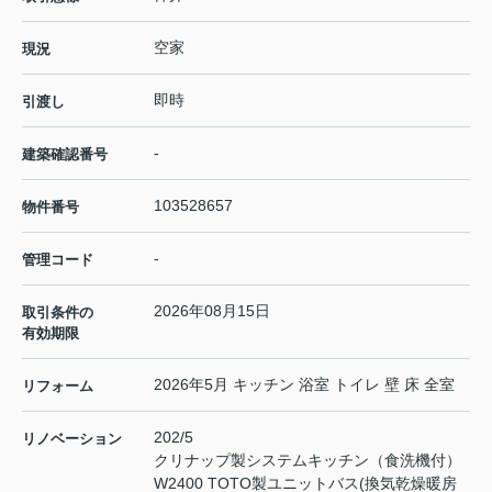
空家
現況
即時
引渡し
-
建築確認番号
103528657
物件番号
-
管理コード
2026年08月15日
取引条件の
有効期限
2026年5月 キッチン 浴室 トイレ 壁 床 全室
リフォーム
202/5
リノベーション
クリナップ製システムキッチン（食洗機付）
W2400 TOTO製ユニットバス(換気乾燥暖房