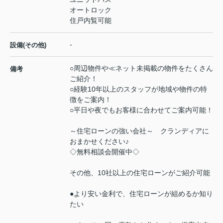
オートロック
住戸内覧可能
-
設備(その他)
○周辺物件や≪ネット未掲載の物件をたくさん
備考
ご紹介！
○経験10年以上のスタッフが地域や物件の特
徴をご案内！
○平日や夜でもお客様に合わせてご案内可能！
～住宅ローンの強い会社～ クランディアに
おまかせください♪
◇無料相談会開催中◇
その他、10社以上の住宅ローンがご紹介可能
●より安い金利で、住宅ローンが組めるか知り
たい