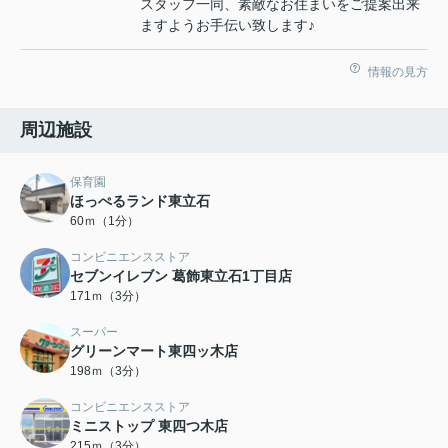
スタッフ一同、素敵なお住まいをご提案出来
ますようお手伝い致します♪
情報の見方
周辺施設
保育園
ほっぺるランド東立石
60ｍ（1分）
コンビニエンスストア
セブンイレブン 葛飾東立石1丁目店
171ｍ（3分）
スーパー
グリーンマート東四ッ木店
198ｍ（3分）
コンビニエンスストア
ミニストップ 東四つ木店
215ｍ（3分）