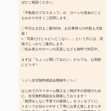
ぜひご相談ください。
『不動産のプロスタッフ』が、ローンや資金のこと
もわかりやすくご説明します。
〇平日も土日もご案内OK。お仕事帰りの内覧も大歓
迎！
○「写真だけじゃピンとこない…」という方には、現
地でしっかりご案内します。
〇住み替えやローンの見直しなども無料で対応中。
まずは「ちょっと聞いてみたい」からでも、お気軽
にどうぞ！
＼☆＼住宅無料相談会開催中／☆／
はじめてのマイホーム購入をご検討中の皆様のため
に、住宅無料相談会を開催しております！
『無理をしない予算での家探し』をコンセプトに、
スタッフが分かりやすく丁寧にお答え致します☆彡