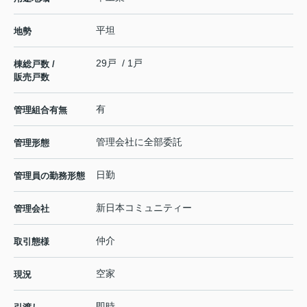
平坦
地勢
29戸 / 1戸
棟総戸数 /
販売戸数
有
管理組合有無
管理会社に全部委託
管理形態
日勤
管理員の勤務形態
新日本コミュニティー
管理会社
仲介
取引態様
空家
現況
即時