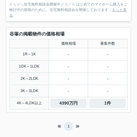
☆＼☆＼住宅無料相談会開催中／☆／☆ はじめてのマイホーム購入をご
検討中の皆様のために、住宅無料相談会を開催しております...
もっと見
る
谷塚の掲載物件の価格相場
価格相場
募集件数
-
-
1R～1K
-
-
1DK～1LDK
-
-
2K～2LDK
-
-
3K～3LDK
4390万円
1件
4K～4LDK以上
1