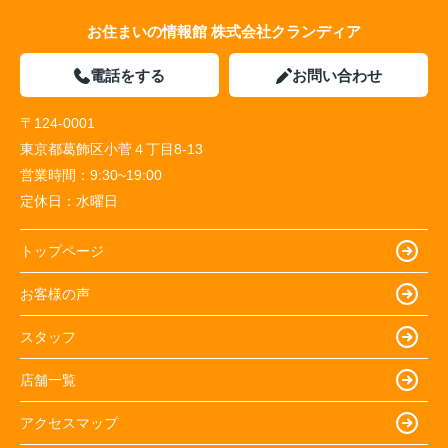
お住まいの情報館 株式会社クランディア
電話をする
お問い合わせ
〒124-0001
東京都葛飾区小菅４丁目8-13
営業時間：
9:30~19:00
定休日：
水曜日
トップページ
お客様の声
スタッフ
店舗一覧
アクセスマップ