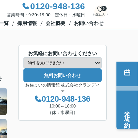
0120-948-136
0
営業時間：9:30~19:00 定休日：水曜日
お気に入り
一覧
採用情報
会社概要
お問い合わせ
お気軽にお問い合わせください
無料お問い合わせ
分
お住まいの情報館 株式会社クランディ
ア
0120-948-136
10:00～18:00
来店予約
（休：水曜日）