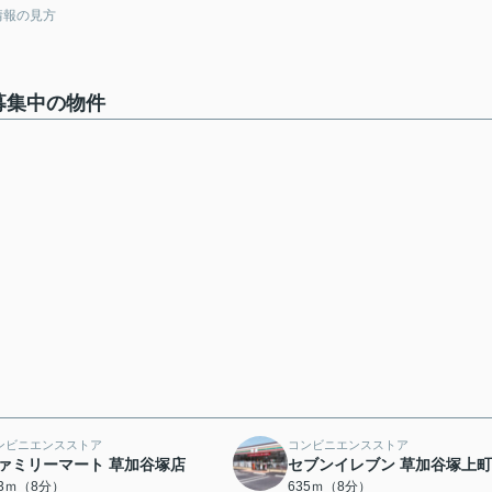
情報の見方
募集中の物件
ンビニエンスストア
コンビニエンスストア
ァミリーマート 草加谷塚店
セブンイレブン 草加谷塚上
03ｍ（8分）
635ｍ（8分）