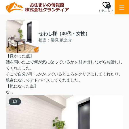
0
お気に入り
せわし様（30代・女性）
担当：勝見 航之介
【良かった点】
話を聞いた上で何が気になっているかを引き出しながらお話しし
てくれました。
そこで自分が引っかかっているところをクリアにしてくれたり、
親身になってアドバイスしてくれました。
【気になった点】
なし
1
/
2