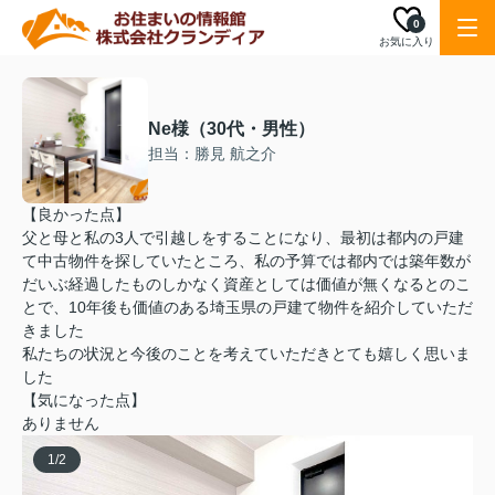
0
お気に入り
Ne様（30代・男性）
担当：勝見 航之介
【良かった点】
父と母と私の3人で引越しをすることになり、最初は都内の戸建
て中古物件を探していたところ、私の予算では都内では築年数が
だいぶ経過したものしかなく資産としては価値が無くなるとのこ
とで、10年後も価値のある埼玉県の戸建て物件を紹介していただ
きました
私たちの状況と今後のことを考えていただきとても嬉しく思いま
した
【気になった点】
ありません
1
/
2