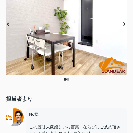
担当者より
Ne様
この度は大変嬉しいお言葉、ならびにご成約頂き