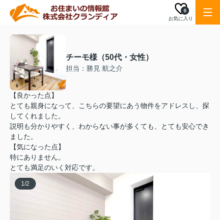
0
お気に入り
チーモ様（50代・女性）
担当：勝見 航之介
【良かった点】
とても親身になって、こちらの要望にあう物件をアドレスし、探
してくれました。
説明も分かりやすく、わからない事が多くても、とても安心でき
ました。
【気になった点】
特にありません。
とても満足のいく対応です。
1
/
2