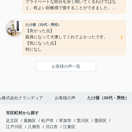
プライベートな部分を深く聞いてくるわけではな
く、程よい距離感で接することができました。
【気になった点】
手続きまわりの連絡が少し遅いように感じました。
たけ様（30代・男性）
【良かった点】
親身になって大澳してくれてよかったです。
【気になった点】
特になし
お客様の声一覧
ら株式会社クランディア
お客様の声
たけ様（30代・男性）
市区町村から探す
足立区
葛飾区
松戸市
草加市
荒川区
墨田区
江戸川区
八潮市
川口市
江東区