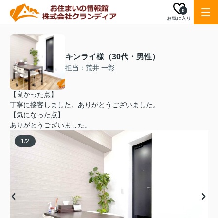
0
お気に入り
キンライ様（30代・男性）
担当：荒井 一彰
【良かった点】
丁寧に接客しました。ありがとうございました。
【気になった点】
ありがとうございました。
1
/
2