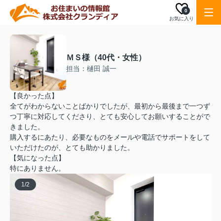
0
お気に入り
ＭＳ様（40代・女性）
担当：樋田 誠一
【良かった点】
全てがわからないことばかりでしたが、最初から最後まで一つず
つ丁寧に対応してくださり、とても安心してお願いすることがで
きました。
購入するにあたり、必要なものをメールや電話でサポートをして
いただけたのが、とても助かりました。
【気になった点】
特にありません。
1
/
2