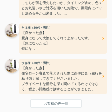
こちらが何を優先したいか、タイミング含め、色々
とお気遣いやご対応を頂いたお陰で、期限内にパッ
と決める事が出来ました。
フットワークが軽く、希望もちゃんと聞いて下さい
ます。
たけ様（30代・男性）
ご親切にありがとうございました！
【良かった点】
【気になった点】
親身になって大澳してくれてよかったです。
特にないです！
【気になった点】
特になし
ひき様（30代・男性）
【良かった点】
住宅ローン審査で落とされた際に条件に合う銀行を
粘り強く探してきてくださいました。
プライベートな部分を深く聞いてくるわけではな
く、程よい距離感で接することができました。
【気になった点】
手続きまわりの連絡が少し遅いように感じました。
お客様の声一覧