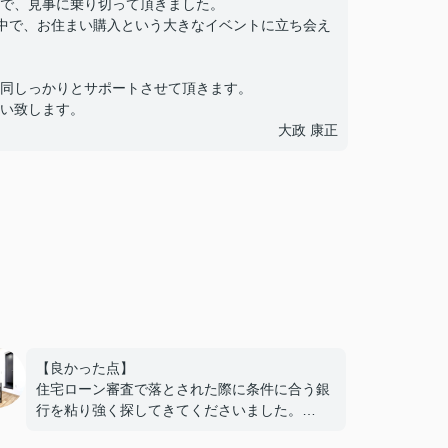
で、見事に乗り切って頂きました。
中で、お住まい購入という大きなイベントに立ち会え
同しっかりとサポートさせて頂きます。
い致します。
大政 康正
【良かった点】
住宅ローン審査で落とされた際に条件に合う銀
行を粘り強く探してきてくださいました。
プライベートな部分を深く聞いてくるわけでは