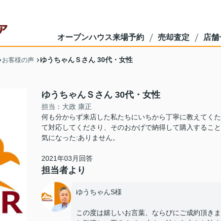
オープンハウス来場予約
売却査定
店舗
ゆうちゃんＳさん 30代・女性
お客様の声
ゆうちゃんＳさん 30代・女性
担当：大政 康正
何も分からず来店した私たちにいちから丁寧に教えてくた
て対応してくださり、そのおかげで納得して購入すること
気になった:ありません。
2021年03月回答
担当者より
ゆうちゃんS様
この度は嬉しいお言葉、ならびにご成約頂きま