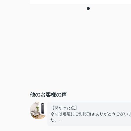
他のお客様の声
【良かった点】
今回は迅速にご対応頂きありがとうござい
た。
こちらが何を優先したいか、タイミング含