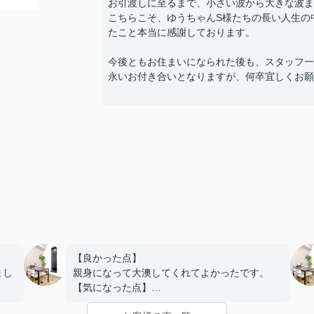
お引渡しに至るまで、小さい波から大きな波ま
こちらこそ、ゆうちゃんS様たちの長い人生の
たこと本当に感謝しております。
今後ともお住まいになられた後も、スタッフ一
永いお付き合いとなりますが、何卒宜しくお願
【良かった点】
まし
親身になって大澳してくれてよかったです。
【気になった点】
め、
特になし