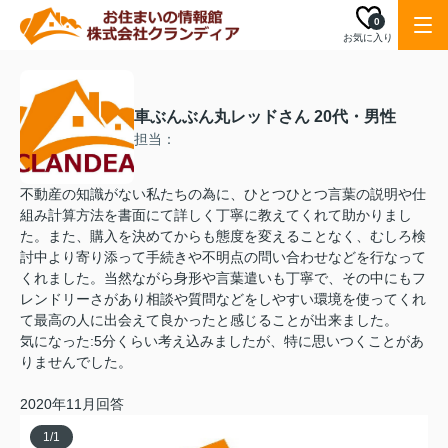
0
お気に入り
車ぶんぶん丸レッドさん 20代・男性
担当：
不動産の知識がない私たちの為に、ひとつひとつ言葉の説明や仕
組み計算方法を書面にて詳しく丁寧に教えてくれて助かりまし
た。また、購入を決めてからも態度を変えることなく、むしろ検
討中より寄り添って手続きや不明点の問い合わせなどを行なって
くれました。当然ながら身形や言葉遣いも丁寧で、その中にもフ
レンドリーさがあり相談や質問などをしやすい環境を使ってくれ
て最高の人に出会えて良かったと感じることが出来ました。
気になった:5分くらい考え込みましたが、特に思いつくことがあ
りませんでした。
2020年11月回答
1
/
1