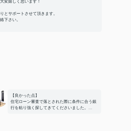
大変嬉しく思います！
りとサポートさせて頂きます。
絡下さい。
【良かった点】
住宅ローン審査で落とされた際に条件に合う銀
行を粘り強く探してきてくださいました。
プライベートな部分を深く聞いてくるわけでは
なく、程よい距離感で接することができまし
た。