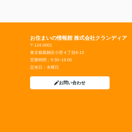
フットワークが軽く、希望もちゃんと聞い
さいます。
ご親切にありがとうございました！
【気になった点】
特にないです！
お住まいの情報館 株式会社クランディア
〒124-0001
東京都葛飾区小菅４丁目8-13
営業時間：
9:30~19:00
定休日：
水曜日
お問い合わせ