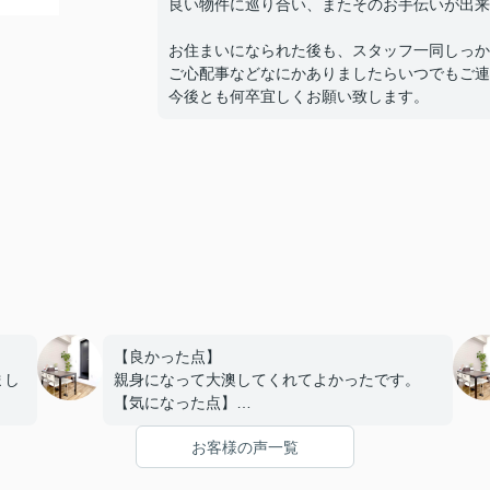
良い物件に巡り合い、またそのお手伝いが出来
お住まいになられた後も、スタッフ一同しっか
ご心配事などなにかありましたらいつでもご連
今後とも何卒宜しくお願い致します。
【良かった点】
まし
親身になって大澳してくれてよかったです。
【気になった点】
め、
特になし
お客様の声一覧
期限