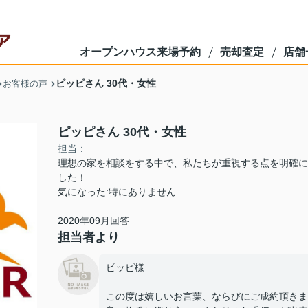
オープンハウス来場予約
売却査定
店舗
ピッピさん 30代・女性
お客様の声
ピッピさん 30代・女性
担当：
理想の家を相談をする中で、私たちが重視する点を明確に
した！
気になった:特にありません
2020年09月回答
担当者より
ピッピ様
この度は嬉しいお言葉、ならびにご成約頂きま