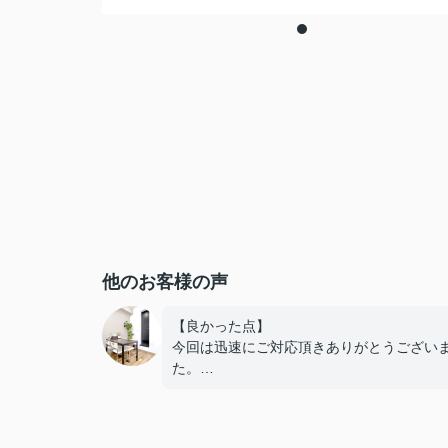
他のお客様の声
【良かった点】
今回は迅速にご対応頂きありがとうござい
た。
こちらが何を優先したいか、タイミング含
色々とお気遣いやご対応を頂いたお陰で、
内にパッと決める事が出来ました。