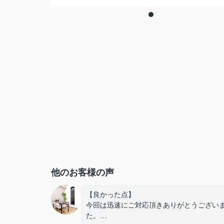
他のお客様の声
【良かった点】
今回は迅速にご対応頂きありがとうござい
た。