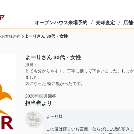
オープンハウス来場予約
売却査定
店舗
よーりさん 30代・女性
お客様の声
よーりさん 30代・女性
担当：
とても分かりやすく、丁寧に接して下さいました。しっか
ました。
気になった:特に無かったです。
2020年08月回答
担当者より
よーり様
この度は嬉しいお言葉、ならびにご成約頂きま