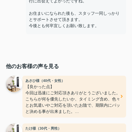
行に出会えてよかったですね。
お住まいになられた後も、スタッフ一同しっかり
とサポートさせて頂きます。
今後とも何卒宜しくお願い致します。
他のお客様の声を見る
あさひ様（40代・女性）
【良かった点】
今回は迅速にご対応頂きありがとうございました。
こちらが何を優先したいか、タイミング含め、色々
とお気遣いやご対応を頂いたお陰で、期限内にパッ
と決める事が出来ました。
フットワークが軽く、希望もちゃんと聞いて下さい
ます。
たけ様（30代・男性）
ご親切にありがとうございました！