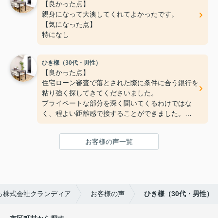
【良かった点】
【気になった点】
親身になって大澳してくれてよかったです。
特にないです！
【気になった点】
特になし
ひき様（30代・男性）
【良かった点】
住宅ローン審査で落とされた際に条件に合う銀行を
粘り強く探してきてくださいました。
プライベートな部分を深く聞いてくるわけではな
く、程よい距離感で接することができました。
【気になった点】
手続きまわりの連絡が少し遅いように感じました。
お客様の声一覧
ら株式会社クランディア
お客様の声
ひき様（30代・男性）