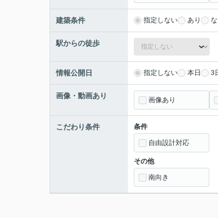
建築条件
指定しない
あり
な
駅からの徒歩
情報公開日
指定しない
本日
3
画像・動画あり
画像あり
こだわり条件
条件
自由設計対応
その他
南向き