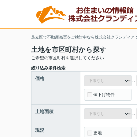
足立区で不動産売買をご検討中なら株式会社クランディア
土地を市区町村から探す
ご希望の市区町村を選択してください
絞り込み条件検索
価格
～
値下げ物件
土地面積
～
現況
更地