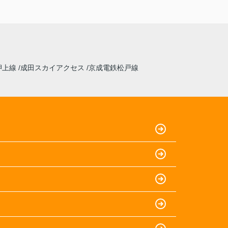
押上線
成田スカイアクセス
京成電鉄松戸線