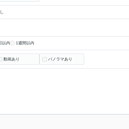
し
日以内
1週間以内
動画あり
パノラマあり