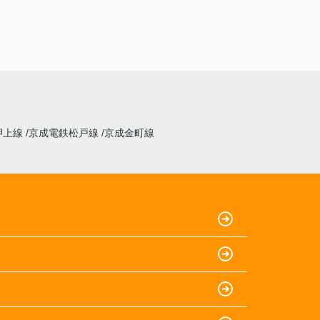
押上線
京成電鉄松戸線
京成金町線