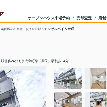
オープンハウス来場予約
売却査定
店舗
エンゼルハイム金町
葛飾区の不動産一覧
金町駅
駅徒歩24分
京成金町線「柴又」駅徒歩24分