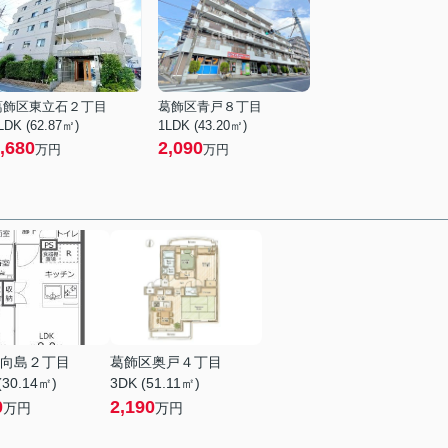
葛飾区東立石２丁目
葛飾区青戸８丁目
LDK (62.87㎡)
1LDK (43.20㎡)
,680
2,090
万円
万円
向島２丁目
葛飾区奥戸４丁目
(30.14㎡)
3DK (51.11㎡)
0
2,190
万円
万円