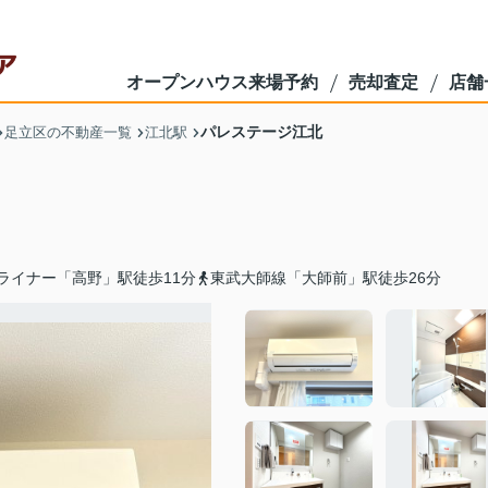
オープンハウス来場予約
売却査定
店舗
パレステージ江北
足立区の不動産一覧
江北駅
ライナー「高野」駅徒歩11分
東武大師線「大師前」駅徒歩26分