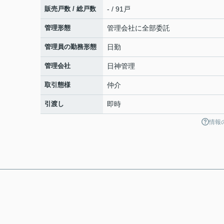
販売戸数 / 総戸数
- / 91戸
管理形態
管理会社に全部委託
管理員の勤務形態
日勤
管理会社
日神管理
取引態様
仲介
引渡し
即時
情報