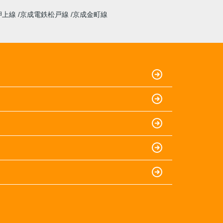
押上線
京成電鉄松戸線
京成金町線