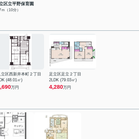
立区立平野保育園
27ｍ（10分）
足立区西新井本町２丁目
足立区足立２丁目
DK (48.01㎡)
2LDK (79.03㎡)
,690
4,280
万円
万円