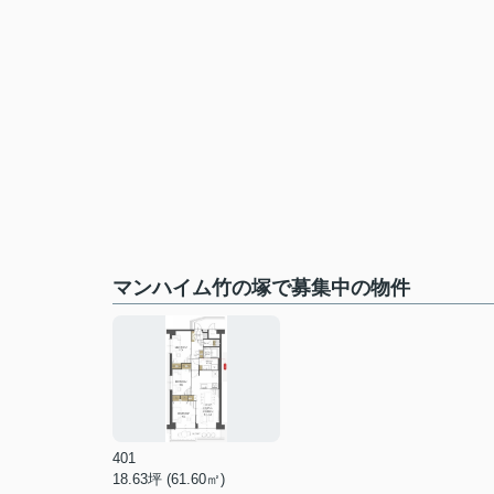
マンハイム竹の塚で募集中の物件
401
18.63坪 (61.60㎡)