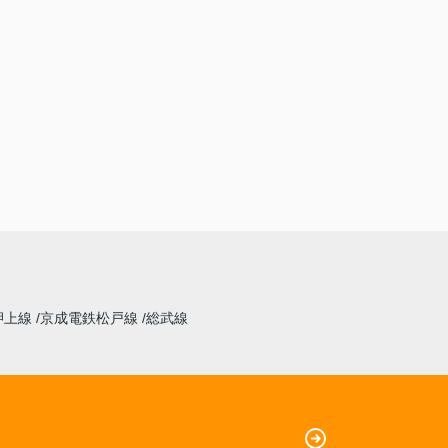
押上線
京成電鉄松戸線
総武線