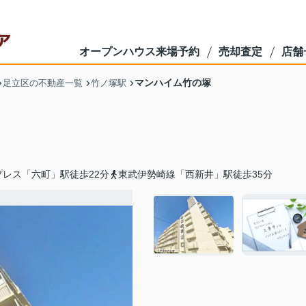
オープンハウス来場予約
売却査定
店舗
マンハイム竹の塚
足立区の不動産一覧
竹ノ塚駅
レス「六町」駅徒歩22分
東武伊勢崎線「西新井」駅徒歩35分