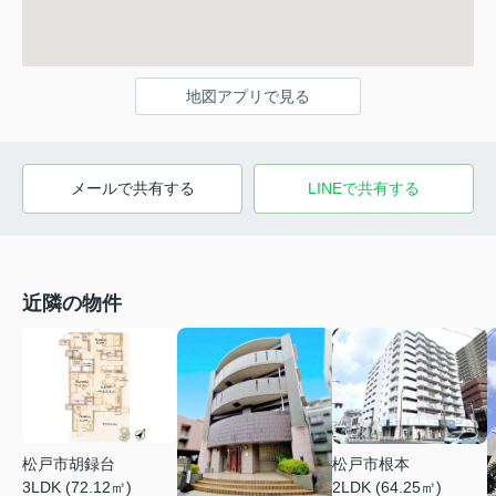
地図アプリで見る
メールで共有する
LINEで共有する
近隣の物件
松戸市根本
松戸市胡録台
2LDK (64.25㎡)
3LDK (72.12㎡)