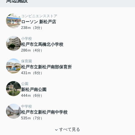
周辺施設
コンビニエンスストア
ローソン 新松戸店
238ｍ（3分）
小学校
松戸市立馬橋北小学校
286ｍ（4分）
保育園
松戸市立新松戸南部保育所
431ｍ（6分）
公園
新松戸南公園
444ｍ（6分）
中学校
松戸市立新松戸南中学校
535ｍ（7分）
すべて見る