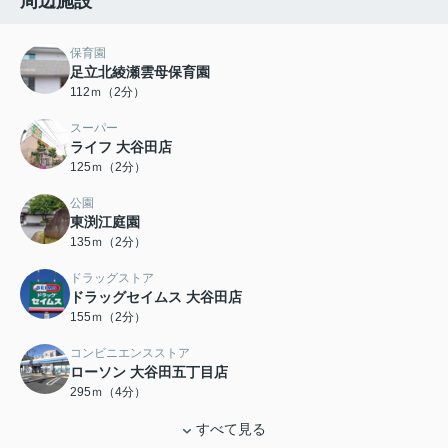
周辺施設
保育園
足立北綾瀬雲母保育園
112ｍ（2分）
スーパー
ライフ 大谷田店
125ｍ（2分）
公園
東渕江庭園
135ｍ（2分）
ドラッグストア
ドラッグセイムス 大谷田店
155ｍ（2分）
コンビニエンスストア
ローソン 大谷田五丁目店
295ｍ（4分）
すべて見る