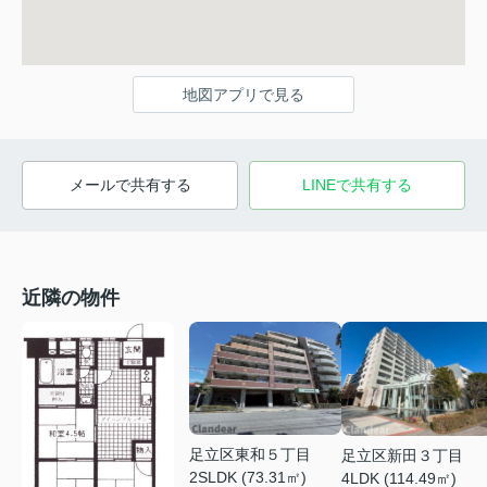
地図アプリで見る
メールで共有する
LINEで共有する
近隣の物件
足立区東和５丁目
足立区新田３丁目
2SLDK (73.31㎡)
4LDK (114.49㎡)