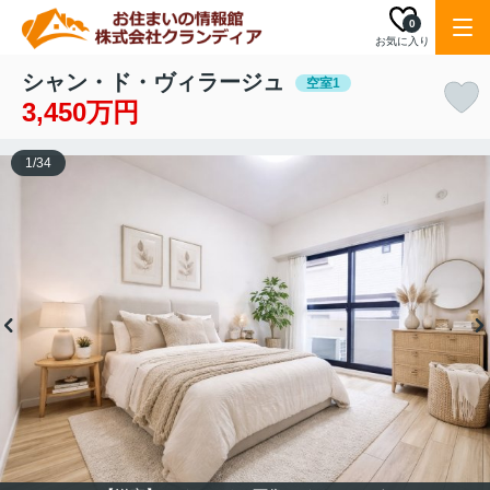
0
お気に入り
シャン・ド・ヴィラージュ
空室1
3,450万円
1
/
34