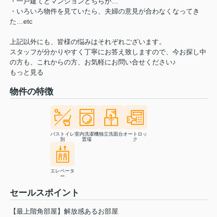
・一戸建てとマンションどちらが…
・いろいろ物件を見ていたら、夫婦の意見が合わなくなってき
た…etc
上記以外にも、皆様の悩みはそれぞれございます。
スタッフが分かりやすく丁寧にお答え致しますので、今お探し中
の方も、これからの方、お気軽にお問い合せください♪
もっと見る
物件の特徴
バストイレ
室内洗濯機
独立洗面台
オートロッ
別
置場
ク
エレベータ
ー
セールスポイント
【最上階角部屋】解放感あるお部屋