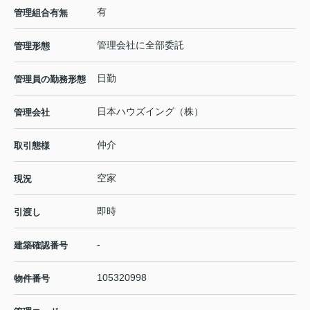
有
管理組合有無
管理会社に全部委託
管理形態
日勤
管理員の勤務形態
日本ハウズイング（株）
管理会社
仲介
取引態様
空家
現況
即時
引渡し
-
建築確認番号
105320998
物件番号