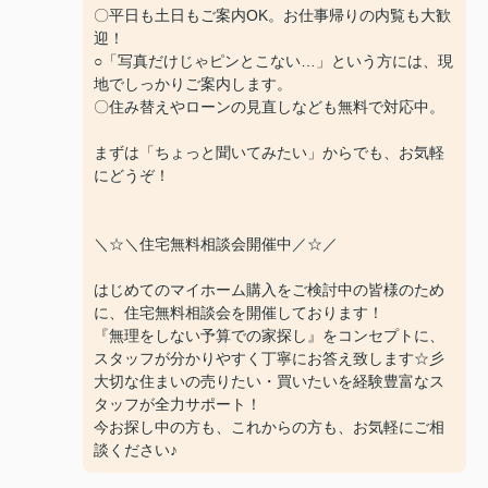
〇平日も土日もご案内OK。お仕事帰りの内覧も大歓
迎！
○「写真だけじゃピンとこない…」という方には、現
地でしっかりご案内します。
〇住み替えやローンの見直しなども無料で対応中。
まずは「ちょっと聞いてみたい」からでも、お気軽
にどうぞ！
＼☆＼住宅無料相談会開催中／☆／
はじめてのマイホーム購入をご検討中の皆様のため
に、住宅無料相談会を開催しております！
『無理をしない予算での家探し』をコンセプトに、
スタッフが分かりやすく丁寧にお答え致します☆彡
大切な住まいの売りたい・買いたいを経験豊富なス
タッフが全力サポート！
今お探し中の方も、これからの方も、お気軽にご相
談ください♪