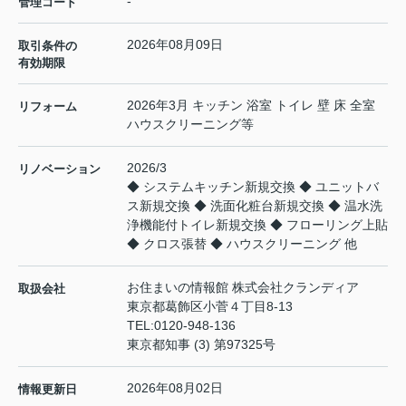
-
管理コード
2026年08月09日
取引条件の
有効期限
2026年3月 キッチン 浴室 トイレ 壁 床 全室
リフォーム
ハウスクリーニング等
2026/3
リノベーション
◆ システムキッチン新規交換 ◆ ユニットバ
ス新規交換 ◆ 洗面化粧台新規交換 ◆ 温水洗
浄機能付トイレ新規交換 ◆ フローリング上貼
◆ クロス張替 ◆ ハウスクリーニング 他
お住まいの情報館 株式会社クランディア
取扱会社
東京都葛飾区小菅４丁目8-13
TEL:
0120-948-136
東京都知事 (3) 第97325号
2026年08月02日
情報更新日