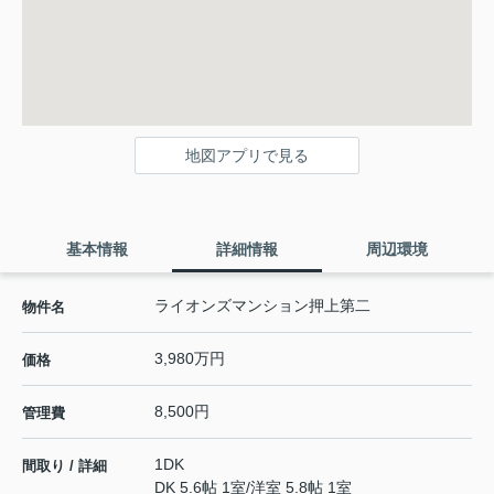
地図アプリで見る
基本情報
詳細情報
周辺環境
ライオンズマンション押上第二
物件名
3,980万円
価格
8,500円
管理費
1DK
間取り / 詳細
DK 5.6帖 1室
/
洋室 5.8帖 1室