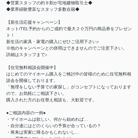
◆営業スタッフの約９割が宅地建物取引士◆
◆業界経験豊富なスタッフ多数在籍◆
【新生活応援キャンペーン】
ネット/TEL予約からのご成約で最大２０万円の商品券をプレゼン
ト！
新生活の家具・家電の購入にぜひご活用下さい♪
※他のキャンペーンとの併用はできませんのでご注意下さい。
詳細はスタッフまで♪
【住宅無料相談会開催中】
はじめてのマイホーム購入をご検討中の皆様のために住宅無料相
談会を開催しております。
「無理をしない予算での家探し」がコンセプトになっております
ので、お気軽にご相談下さい。
購入された方のお住替え相談も、大歓迎です。
●ご相談内容の一例●
・マイホームは欲しい、何から始めれば…
・自分達にはどのくらいの予算が合っているの？
・将来は実家に帰るかもしれないし…