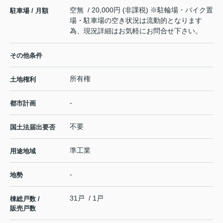
空無 / 20,000円 (非課税) ※駐輪場・バイク置
駐車場 / 月額
場・駐車場の空き状況は流動的となります
為、現況詳細はお気軽にお問合せ下さい。
その他条件
所有権
土地権利
-
都市計画
不要
国土法届出要否
準工業
用途地域
-
地勢
31戸 / 1戸
棟総戸数 /
販売戸数