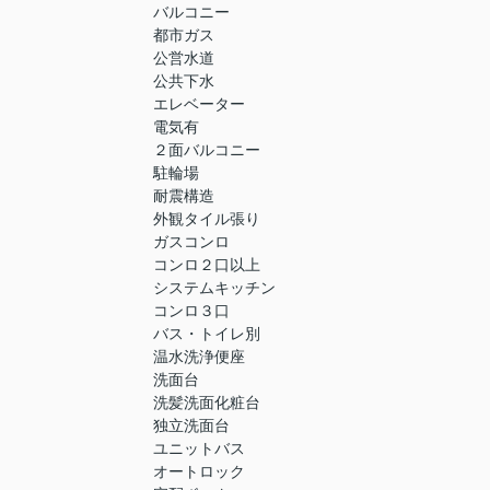
バルコニー
都市ガス
公営水道
公共下水
エレベーター
電気有
２面バルコニー
駐輪場
耐震構造
外観タイル張り
ガスコンロ
コンロ２口以上
システムキッチン
コンロ３口
バス・トイレ別
温水洗浄便座
洗面台
洗髪洗面化粧台
独立洗面台
ユニットバス
オートロック