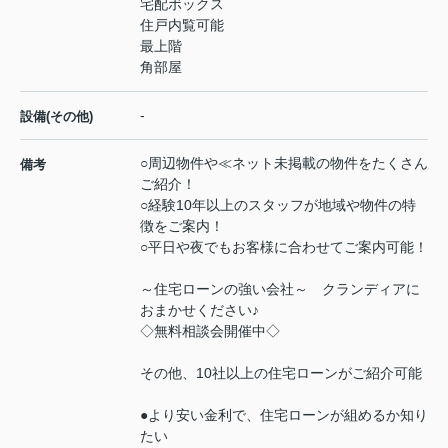
宅配ボックス
住戸内覧可能
最上階
角部屋
-
設備(その他)
○周辺物件や≪ネット未掲載の物件をたくさん
備考
ご紹介！
○経験10年以上のスタッフが地域や物件の特
徴をご案内！
○平日や夜でもお客様に合わせてご案内可能！
～住宅ローンの強い会社～ クランディアに
おまかせください♪
◇無料相談会開催中◇
その他、10社以上の住宅ローンがご紹介可能
●より安い金利で、住宅ローンが組めるか知り
たい