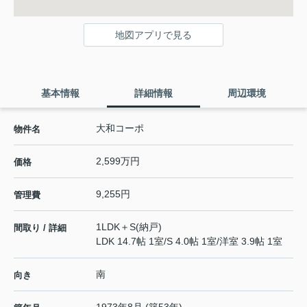
地図アプリで見る
基本情報
詳細情報
周辺環境
大和コーポ
物件名
2,599万円
価格
9,255円
管理費
1LDK＋S(納戸)
間取り / 詳細
LDK 14.7帖 1室
/
S 4.0帖 1室
/
洋室 3.9帖 1室
南
向き