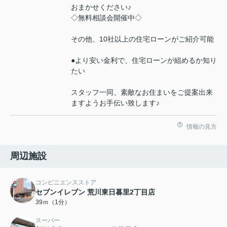
おまかせください♪
◇無料相談会開催中◇
その他、10社以上の住宅ローンがご紹介可能
●より安い金利で、住宅ローンが組めるか知り
たい
スタッフ一同、素敵なお住まいをご提案出来
ますようお手伝い致します♪
情報の見方
周辺施設
コンビニエンスストア
セブンイレブン 荒川東日暮里2丁目店
39ｍ（1分）
スーパー