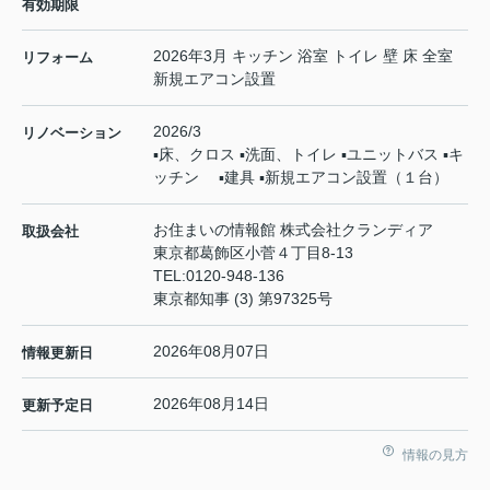
有効期限
2026年3月 キッチン 浴室 トイレ 壁 床 全室
リフォーム
新規エアコン設置
2026/3
リノベーション
▪床、クロス ▪洗面、トイレ ▪ユニットバス ▪キ
ッチン ▪建具 ▪新規エアコン設置（１台）
お住まいの情報館 株式会社クランディア
取扱会社
東京都葛飾区小菅４丁目8-13
TEL:
0120-948-136
東京都知事 (3) 第97325号
2026年08月07日
情報更新日
2026年08月14日
更新予定日
情報の見方