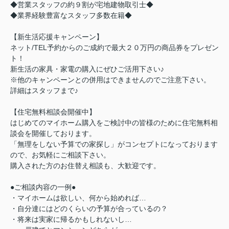
◆営業スタッフの約９割が宅地建物取引士◆
◆業界経験豊富なスタッフ多数在籍◆
【新生活応援キャンペーン】
ネット/TEL予約からのご成約で最大２０万円の商品券をプレゼン
ト！
新生活の家具・家電の購入にぜひご活用下さい♪
※他のキャンペーンとの併用はできませんのでご注意下さい。
詳細はスタッフまで♪
【住宅無料相談会開催中】
はじめてのマイホーム購入をご検討中の皆様のために住宅無料相
談会を開催しております。
「無理をしない予算での家探し」がコンセプトになっております
ので、お気軽にご相談下さい。
購入された方のお住替え相談も、大歓迎です。
●ご相談内容の一例●
・マイホームは欲しい、何から始めれば…
・自分達にはどのくらいの予算が合っているの？
・将来は実家に帰るかもしれないし…