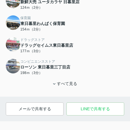
新鮮大売 ユータカラヤ 日暮里店
124ｍ（2分）
保育園
東日暮里わんぱく保育園
154ｍ（2分）
ドラッグストア
ドラッグセイムス東日暮里店
177ｍ（3分）
コンビニエンスストア
ローソン 東日暮里三丁目店
198ｍ（3分）
すべて見る
メールで共有する
LINEで共有する