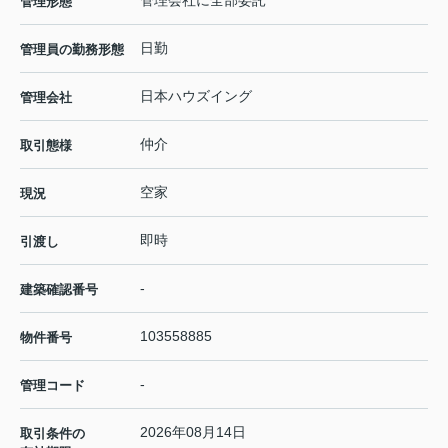
管理会社に全部委託
管理形態
日勤
管理員の勤務形態
日本ハウズイング
管理会社
仲介
取引態様
空家
現況
即時
引渡し
-
建築確認番号
103558885
物件番号
-
管理コード
2026年08月14日
取引条件の